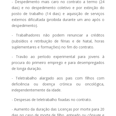
- Despedimento mais caro no contrato a termo (24
dias) e no despedimento coletivo e por extinção do
posto de trabalho (14 dias) e aquisição de serviços
externos dificultada (proibida durante um ano após o
despedimento).
- Trabalhadores não podem renunciar a créditos
(subsídios e retribuição de férias e de Natal, horas
suplementares e formações) no fim do contrato.
- Travão ao período experimental para jovens à
procura do primeiro emprego e para desempregados
de longa duração.
- Teletrabalho alargado aos pais com filhos com
deficiência ou doença crónica ou oncológica,
independentemente da idade.
- Despesas de teletrabalho fixadas no contrato.
- Aumento da duração das Licenças por morte para 20
dias no caso de morte de filho, enteado ou cônjuge e