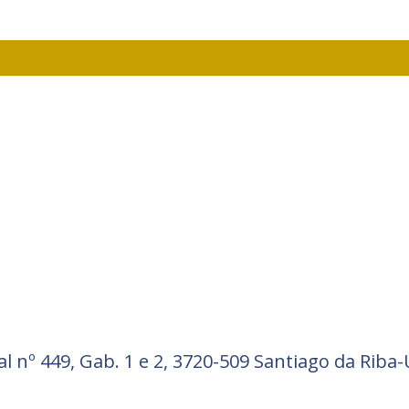
O
 nº 449, Gab. 1 e 2, 3720-509 Santiago da Riba-U