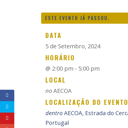
ESTE EVENTO JÁ PASSOU.
DATA
5 de Setembro, 2024
HORÁRIO
@
2:00 pm - 5:00 pm
LOCAL
no
AECOA
LOCALIZAÇÃO DO EVENT
dentro
AECOA, Estrada do Cercal
Portugal