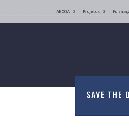
AECOA
Projetos
Formaç
SAVE THE 