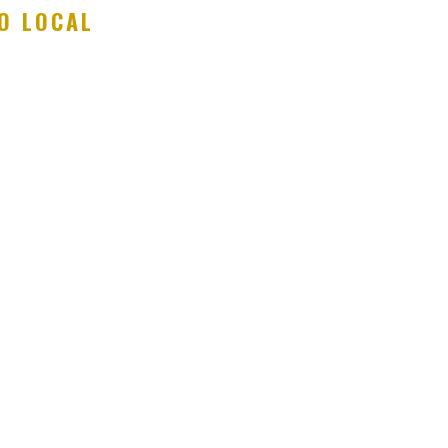
O LOCAL
R