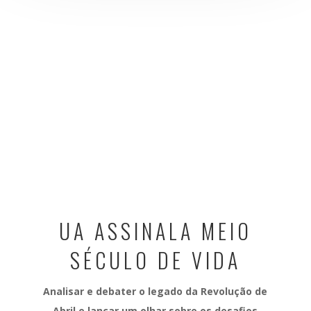
UA ASSINALA MEIO
SÉCULO DE VIDA
Analisar e debater o legado da Revolução de
Abril e lançar um olhar sobre os desafios