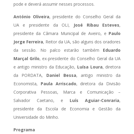
pode e deverá assumir nesses processos.
António Oliveira
, presidente do Conselho Geral da
UA e presidente da OLI,
José Ribau Esteves
,
presidente da Câmara Municipal de Aveiro, e
Paulo
Jorge Ferreira
, Reitor da UA, são alguns dos oradores
da sessão. No palco estarão também
Eduardo
Marçal Grilo
, ex-presidente do Conselho Geral da UA
e antigo ministro da Educação,
Luísa Loura
, diretora
da PORDATA,
Daniel Bessa
, antigo ministro da
Economista,
Paula Arriscado
, diretora da Divisão
Corporativa Pessoas, Marca e Comunicação –
Salvador Caetano, e
Luís Aguiar-Conraria
,
presidente da Escola de Economia e Gestão da
Universidade do Minho.
Programa