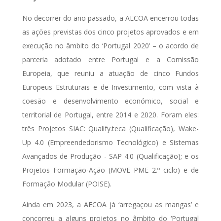
No decorrer do ano passado, a AECOA encerrou todas
as ações previstas dos cinco projetos aprovados e em
execução no âmbito do ‘Portugal 2020’ – o acordo de
parceria adotado entre Portugal e a Comissão
Europeia, que reuniu a atuação de cinco Fundos
Europeus Estruturais e de Investimento, com vista à
coesão e desenvolvimento económico, social e
territorial de Portugal, entre 2014 e 2020. Foram eles:
três Projetos SIAC: Qualify.teca (Qualificação), Wake-
Up 4.0 (Empreendedorismo Tecnológico) e Sistemas
Avançados de Produção - SAP 4.0 (Qualificação); e os
Projetos Formação-Ação (MOVE PME 2.º ciclo) e de
Formação Modular (POISE).
Ainda em 2023, a AECOA já ‘arregaçou as mangas’ e
concorreu a alguns projetos no âmbito do ‘Portugal