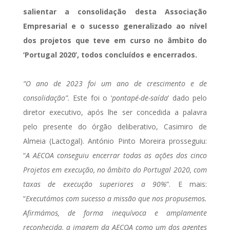
salientar a consolidação desta Associação
Empresarial e o sucesso generalizado ao nível
dos projetos que teve em curso no âmbito do
‘Portugal 2020’, todos concluídos e encerrados.
“O ano de 2023 foi um ano de crescimento e de
consolidação”.
Este foi o ‘
pontapé-de-saída
’ dado pelo
diretor executivo, após lhe ser concedida a palavra
pelo presente do órgão deliberativo, Casimiro de
Almeia (Lactogal). António Pinto Moreira prosseguiu:
“
A AECOA conseguiu encerrar todas as ações dos cinco
Projetos em execução, no âmbito do Portugal 2020, com
taxas de execução superiores a 90%
”. E mais:
“
Executámos com sucesso a missão que nos propusemos.
Afirmámos, de forma inequívoca e amplamente
reconhecida, a imagem da AECOA como um dos agentes