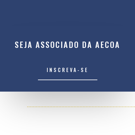
SEJA ASSOCIADO DA AECOA
INSCREVA-SE
AECOA ‘arquivou’