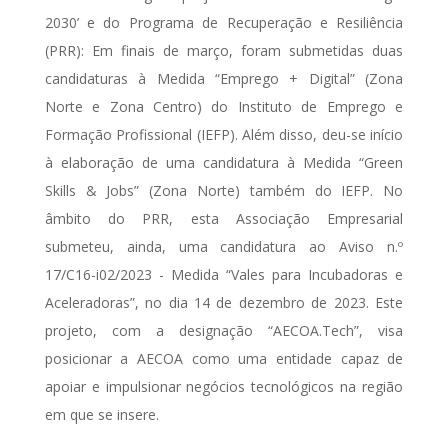
2030’ e do Programa de Recuperação e Resiliência
(PRR): Em finais de março, foram submetidas duas
candidaturas à Medida “Emprego + Digital” (Zona
Norte e Zona Centro) do Instituto de Emprego e
Formação Profissional (IEFP). Além disso, deu-se início
à elaboração de uma candidatura à Medida “Green
Skills & Jobs” (Zona Norte) também do IEFP. No
âmbito do PRR, esta Associação Empresarial
submeteu, ainda, uma candidatura ao Aviso n.º
17/C16-i02/2023 - Medida “Vales para Incubadoras e
Aceleradoras”, no dia 14 de dezembro de 2023. Este
projeto, com a designação “AECOA.Tech”, visa
posicionar a AECOA como uma entidade capaz de
apoiar e impulsionar negócios tecnológicos na região
em que se insere.