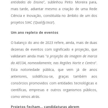
entidades do Ensino
”, sublinhou Pinto Moreira para,
mais tarde, adiantar mesmo a criação de uma Rede
Ciência e Inovação, constituída no âmbito de um dos
projetos SIAC (‘
Qualify.teca’
).
Um ano repleto de eventos
O balanço do ano de 2023 refere, ainda, mais de duas
dezenas de eventos com significado e projeção, que
validaram ainda mais “
a
projeção da imagem de marca
da AECOA, nomeadamente, nas Regiões Norte e Centro
”.
Esta notoriedade pública, que vem já de anos
anteriores, solidificou-se, graças também aos
consórcios promovidos com entidades tecnológicas e
científicas, empresas e outros organismos públicos,
como vimos atrás.
Projetos fecham… candidaturas abrem