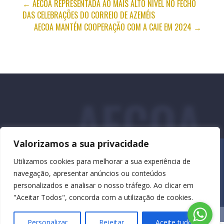
←
AECOA REPRESENTADA AO MAIS ALTO NÍVEL NO FECHO
DAS CELEBRAÇÕES DO CORREIO DE AZEMÉIS
AECOA MANTÉM COOPERAÇÃO COM A CAIE EM 2024
→
AECOA
Valorizamos a sua privacidade
Utilizamos cookies para melhorar a sua experiência de
navegação, apresentar anúncios ou conteúdos
personalizados e analisar o nosso tráfego. Ao clicar em
"Aceitar Todos", concorda com a utilização de cookies.
Personalizar
Rejeitar
Aceite tudo