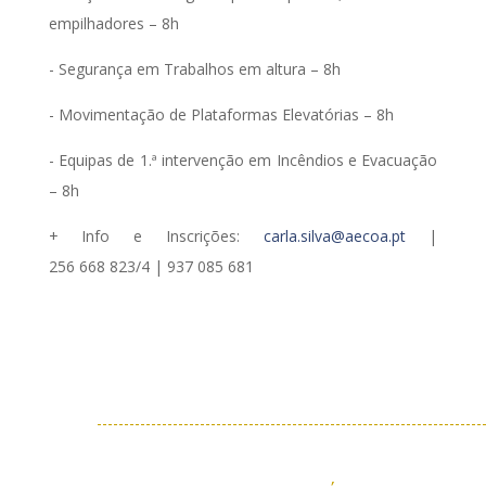
empilhadores – 8h
- Segurança em Trabalhos em altura – 8h
- Movimentação de Plataformas Elevatórias – 8h
- Equipas de 1.ª intervenção em Incêndios e Evacuação
– 8h
+ Info e Inscrições:
carla.silva@aecoa.pt
|
256 668 823/4 | 937 085 681