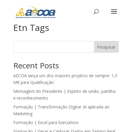
Etn Tags
Pesquisar
Recent Posts
AECOA lança um dos maiores projetos de sempre: 1,5
M€ para Qualificação
Mensagem do Presidente | Espírito de união, partilha
e reconhecimento
Formação | Transformação Digital: IA aplicada ao
Marketing
Formação | Excel para Executivos
Formação | Gerar e Capturar Dados em Tempo Real